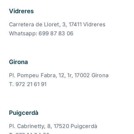
Vidreres
Carretera de Lloret, 3, 17411 Vidreres
Whatsapp: 699 87 83 06
Girona
Pl. Pompeu Fabra, 12, 1r, 17002 Girona
T. 972 21 61 91
Puigcerdà
Pl. Cabrinetty, 8, 17520 Puigcerdà