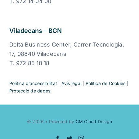
T. 972 14 04 00
Viladecans – BCN
Delta Business Center, Carrer Tecnologia,
17, 08840 Viladecans
T. 972 85 18 18
Política d’accessibilitat
|
Avís legal
|
Política de Cookies
|
Protecció de dades
© 2026 • Powered by
GM Cloud Design