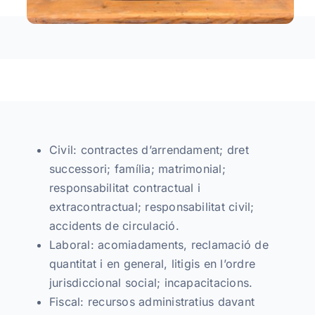
Assessoria
Contacte
Català
Civil: contractes d’arrendament; dret
successori; família; matrimonial;
responsabilitat contractual i
extracontractual; responsabilitat civil;
accidents de circulació.
Laboral: acomiadaments, reclamació de
quantitat i en general, litigis en l’ordre
jurisdiccional social; incapacitacions.
Fiscal: recursos administratius davant